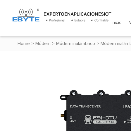
Inicio
Home
>
Módem
>
Módem inalámbrico
>
Módem inalámb