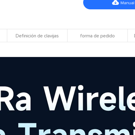

Manual
Definición de clavijas
forma de pedido