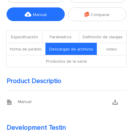


Manual
Comparar
Especificación
Parámetros
Definición de clavijas
forma de pedido
Descargas de archivos
video
Productos de la serie
Product Descriptio


Manual
Development Testin