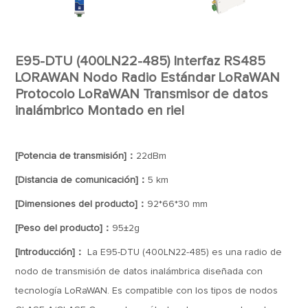
E95-DTU (400LN22-485) Interfaz RS485
LORAWAN Nodo Radio Estándar LoRaWAN
Protocolo LoRaWAN Transmisor de datos
inalámbrico Montado en riel
[Potencia de transmisión]：
22dBm
[Distancia de comunicación]：
5 km
[Dimensiones del producto]：
92*66*30 mm
[Peso del producto]：
95±2g
[Introducción]：
La E95-DTU (400LN22-485) es una radio de
nodo de transmisión de datos inalámbrica diseñada con
tecnología LoRaWAN. Es compatible con los tipos de nodos