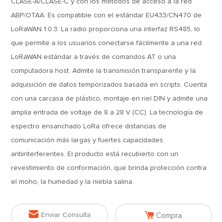
CLASE-A/CLASE-C y con los métodos de acceso a la red
ABP/OTAA. Es compatible con el estándar EU433/CN470 de
LoRaWAN 1.0.3. La radio proporciona una interfaz RS485, lo
que permite a los usuarios conectarse fácilmente a una red
LoRaWAN estándar a través de comandos AT o una
computadora host. Admite la transmisión transparente y la
adquisición de datos temporizados basada en scripts. Cuenta
con una carcasa de plástico, montaje en riel DIN y admite una
amplia entrada de voltaje de 8 a 28 V (CC). La tecnología de
espectro ensanchado LoRa ofrece distancias de
comunicación más largas y fuertes capacidades
antiinterferentes. El producto está recubierto con un
revestimiento de conformación, que brinda protección contra
el moho, la humedad y la niebla salina.


Enviar Consulta
Compra