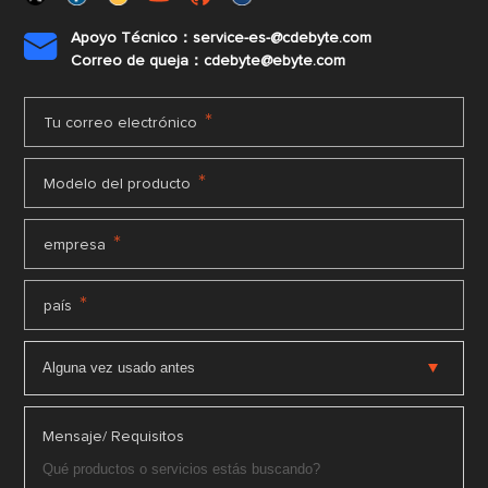
Apoyo Técnico：service-es-@cdebyte.com

Correo de queja：cdebyte@ebyte.com
*
Tu correo electrónico
*
Modelo del producto
*
empresa
*
país
Mensaje/ Requisitos