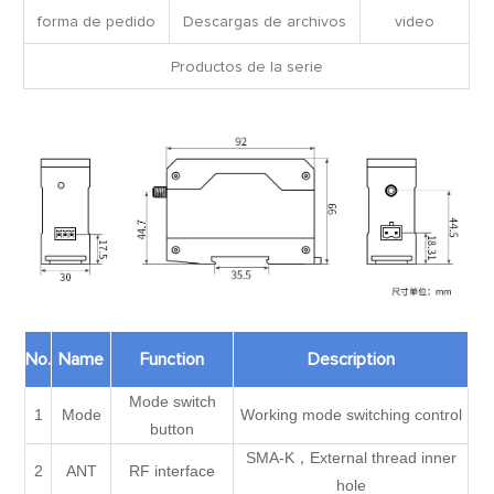
forma de pedido
Descargas de archivos
video
Productos de la serie
No.
Name
Function
Description
Mode switch
1
Mode
Working mode switching control
button
SMA-K，External thread inner
2
ANT
RF interface
hole