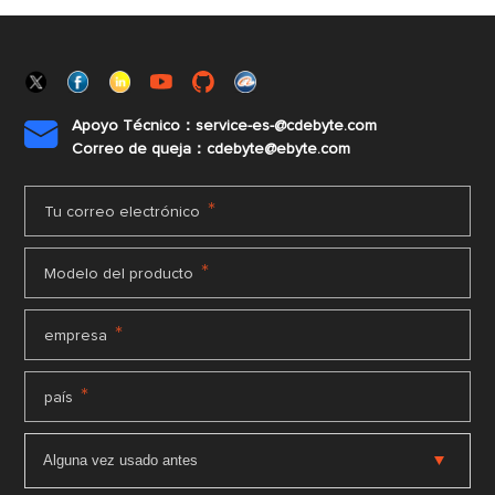
Apoyo Técnico：service-es-@cdebyte.com

Correo de queja：cdebyte@ebyte.com
*
Tu correo electrónico
*
Modelo del producto
*
empresa
*
país