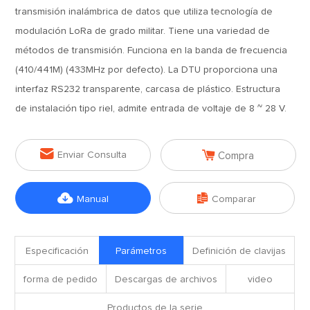
transmisión inalámbrica de datos que utiliza tecnología de
modulación LoRa de grado militar. Tiene una variedad de
métodos de transmisión. Funciona en la banda de frecuencia
(410/441M) (433MHz por defecto). La DTU proporciona una
interfaz RS232 transparente, carcasa de plástico. Estructura
de instalación tipo riel, admite entrada de voltaje de 8 ~ 28 V.


Enviar Consulta
Compra


Manual
Comparar
Especificación
Parámetros
Definición de clavijas
forma de pedido
Descargas de archivos
video
Productos de la serie