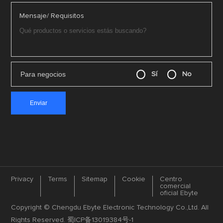
Mensaje/ Requisitos
Para negocios
Sí
No
Privacy
Terms
Sitemap
Cookie
Centro
comercial
oficial Ebyte
Copyright © Chengdu Ebyte Electronic Technology Co.,Ltd. All
Rights Reserved.
蜀ICP备13019384号-1