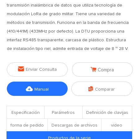
transmisión inalámbrica de datos que utiliza tecnología de
modulación LoRa de grado militar. Tiene una variedad de
métodos de transmisión. Funciona en la banda de frecuencia
(410/441M) (433MHz por defecto). La DTU proporciona una
interfaz RS485 transparente, carcasa de plástico. Estructura
de instalación tipo riel, admite entrada de voltaje de 8 ~ 28 V.


Enviar Consulta
Compra


Manual
Comparar
Especificación
Parámetros
Definición de clavijas
forma de pedido
Descargas de archivos
video
Productos de la serie