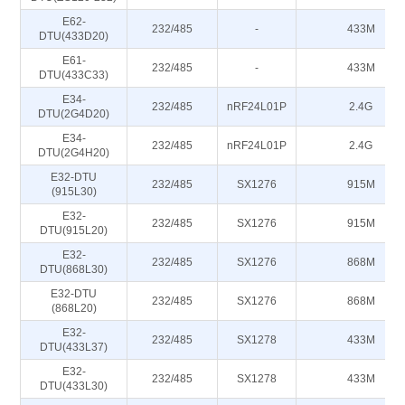
E62-
232/485
-
433M
DTU(433D20)
E61-
232/485
-
433M
DTU(433C33)
E34-
232/485
nRF24L01P
2.4G
DTU(2G4D20)
E34-
232/485
nRF24L01P
2.4G
DTU(2G4H20)
E32-DTU
232/485
SX1276
915M
(915L30)
E32-
232/485
SX1276
915M
DTU(915L20)
E32-
232/485
SX1276
868M
DTU(868L30)
E32-DTU
232/485
SX1276
868M
(868L20)
E32-
232/485
SX1278
433M
DTU(433L37)
E32-
232/485
SX1278
433M
DTU(433L30)