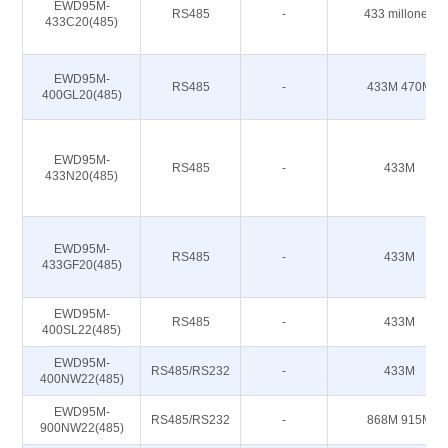
EWD95M-
RS485
-
433 millones
433C20(485)
EWD95M-
RS485
-
433M 470M
400GL20(485)
EWD95M-
RS485
-
433M
433N20(485)
EWD95M-
RS485
-
433M
433GF20(485)
EWD95M-
RS485
-
433M
400SL22(485)
EWD95M-
RS485/RS232
-
433M
400NW22(485)
EWD95M-
RS485/RS232
-
868M 915M
900NW22(485)