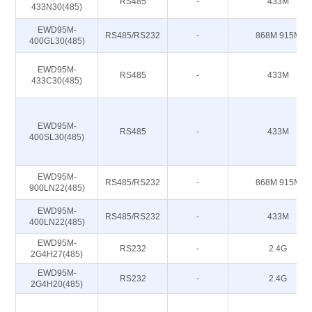
RS485
-
433M
433N30(485)
EWD95M-
RS485/RS232
-
868M 915M
400GL30(485)
EWD95M-
RS485
-
433M
433C30(485)
EWD95M-
RS485
-
433M
400SL30(485)
EWD95M-
RS485/RS232
-
868M 915M
900LN22(485)
EWD95M-
RS485/RS232
-
433M
400LN22(485)
EWD95M-
RS232
-
2.4G
2G4H27(485)
EWD95M-
RS232
-
2.4G
2G4H20(485)