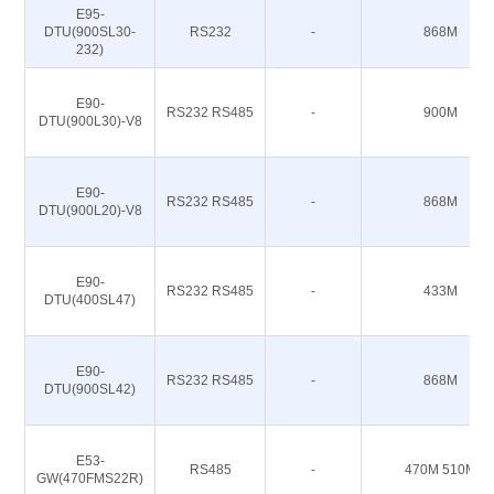
E95-
DTU(900SL30-
RS232
-
868M
232)
E90-
RS232 RS485
-
900M
DTU(900L30)-V8
E90-
RS232 RS485
-
868M
DTU(900L20)-V8
E90-
RS232 RS485
-
433M
DTU(400SL47)
E90-
RS232 RS485
-
868M
DTU(900SL42)
E53-
RS485
-
470M 510M
GW(470FMS22R)