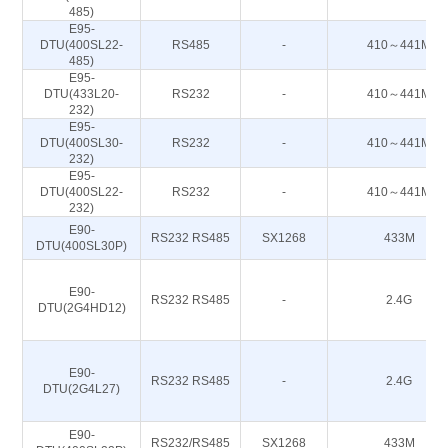
485)
E95-
DTU(400SL22-
RS485
-
410～441M
485)
E95-
DTU(433L20-
RS232
-
410～441M
232)
E95-
DTU(400SL30-
RS232
-
410～441M
232)
E95-
DTU(400SL22-
RS232
-
410～441M
232)
E90-
RS232 RS485
SX1268
433M
DTU(400SL30P)
E90-
RS232 RS485
-
2.4G
DTU(2G4HD12)
E90-
RS232 RS485
-
2.4G
DTU(2G4L27)
E90-
RS232/RS485
SX1268
433M