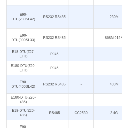
E90-
RS232 RS485
-
230M
DTU(230SL42)
E90-
RS232 RS485
-
868M 915M
DTU(900SL33)
E18-DTU(Z27-
RJ45
-
-
ETH)
E180-DTU(Z20-
RJ45
-
-
ETH)
E90-
RS232 RS485
-
433M
DTU(400SL42)
E180-DTU(Z20-
-
-
485)
E18-DTU(Z20-
RS485
CC2530
2.4G
485)
E90-