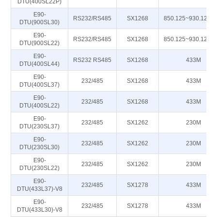
DTU(400SL22P)
E90-
RS232/RS485
SX1268
850.125~930.125M
DTU(900SL30)
E90-
RS232/RS485
SX1268
850.125~930.125M
DTU(900SL22)
E90-
RS232 RS485
SX1268
433M
DTU(400SL44)
E90-
232/485
SX1268
433M
DTU(400SL37)
E90-
232/485
SX1268
433M
DTU(400SL22)
E90-
232/485
SX1262
230M
DTU(230SL37)
E90-
232/485
SX1262
230M
DTU(230SL30)
E90-
232/485
SX1262
230M
DTU(230SL22)
E90-
232/485
SX1278
433M
DTU(433L37)-V8
E90-
232/485
SX1278
433M
DTU(433L30)-V8