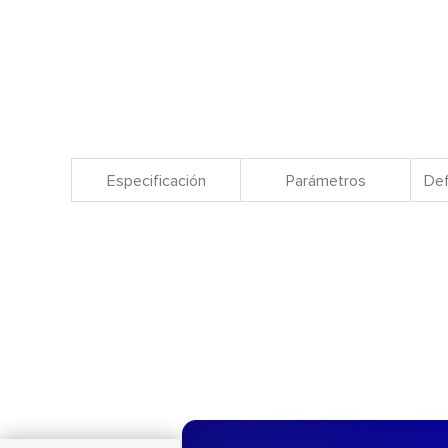
Especificación
Parámetros
Def