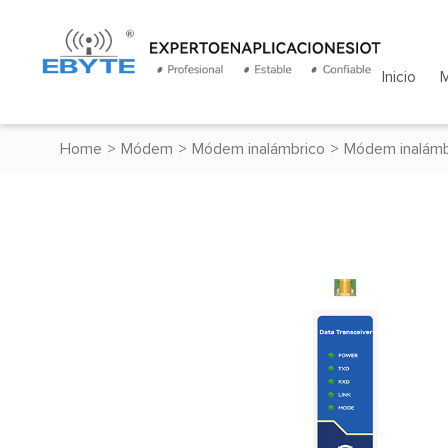
Inicio
Home
>
Módem
>
Módem inalámbrico
>
Módem inalámb