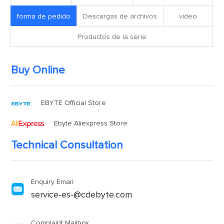
forma de pedido
Descargas de archivos
video
Productos de la serie
Buy Online
EBYTE Official Store
Ebyte Aliexpress Store
Technical Consultation
Enquiry Email
service-es-@cdebyte.com
Complaint Mailbox