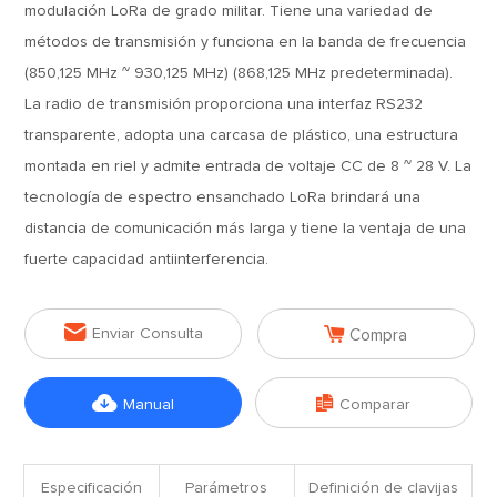
modulación LoRa de grado militar. Tiene una variedad de
métodos de transmisión y funciona en la banda de frecuencia
(850,125 MHz ~ 930,125 MHz) (868,125 MHz predeterminada).
La radio de transmisión proporciona una interfaz RS232
transparente, adopta una carcasa de plástico, una estructura
montada en riel y admite entrada de voltaje CC de 8 ~ 28 V. La
tecnología de espectro ensanchado LoRa brindará una
distancia de comunicación más larga y tiene la ventaja de una
fuerte capacidad antiinterferencia.


Enviar Consulta
Compra


Manual
Comparar
Especificación
Parámetros
Definición de clavijas