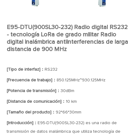
E95-DTU(900SL30-232) Radio digital RS232
- tecnología LoRa de grado militar Radio
digital inalámbrica antiinterferencias de larga
distancia de 900 MHz
[Tipo de interfaz]：
RS232
[Frecuencia de trabajo]：
850.125MHz~930.125MHz
[Potencia de transmisión]：
30dBm
[Distancia de comunicación]：
10 km
[Tamaño del producto]：
92*66*30mm
[Introducción]：
E95-DTU(900SL30-232) es una radio de
transmisión de datos inalámbrica que utiliza tecnología de