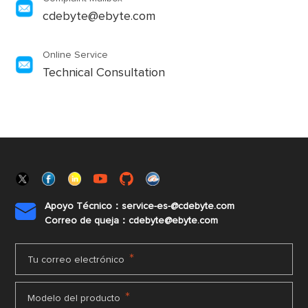
cdebyte@ebyte.com
Online Service
Technical Consultation
Apoyo Técnico：service-es-@cdebyte.com

Correo de queja：cdebyte@ebyte.com
*
Tu correo electrónico
*
Modelo del producto