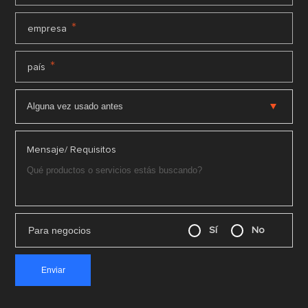
*
empresa
*
país
Mensaje/ Requisitos
Para negocios
Sí
No