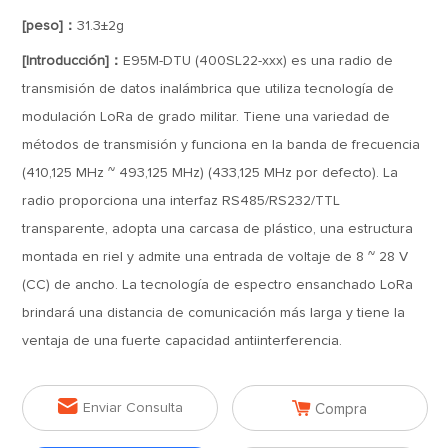
[peso]：
31.3±2g
[Introducción]：
E95M-DTU (400SL22-xxx) es una radio de
transmisión de datos inalámbrica que utiliza tecnología de
modulación LoRa de grado militar. Tiene una variedad de
métodos de transmisión y funciona en la banda de frecuencia
(410,125 MHz ~ 493,125 MHz) (433,125 MHz por defecto). La
radio proporciona una interfaz RS485/RS232/TTL
transparente, adopta una carcasa de plástico, una estructura
montada en riel y admite una entrada de voltaje de 8 ~ 28 V
(CC) de ancho. La tecnología de espectro ensanchado LoRa
brindará una distancia de comunicación más larga y tiene la
ventaja de una fuerte capacidad antiinterferencia.


Enviar Consulta
Compra