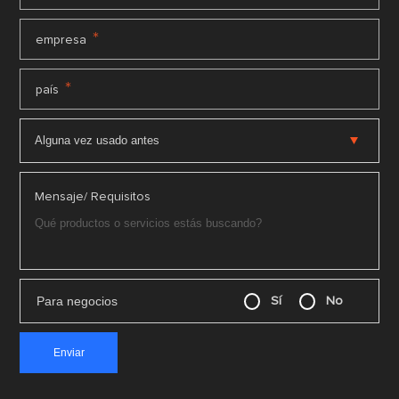
*
empresa
*
país
Mensaje/ Requisitos
Para negocios
Sí
No