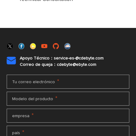
Apoyo Técnico：service-es-@cdebyte.com

Correo de queja：cdebyte@ebyte.com
*
Tu correo electrónico
*
Modelo del producto
*
empresa
*
país