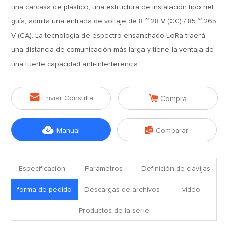
una carcasa de plástico, una estructura de instalación tipo riel
guía, admita una entrada de voltaje de 8 ~ 28 V (CC) / 85 ~ 265
V (CA). La tecnología de espectro ensanchado LoRa traerá
una distancia de comunicación más larga y tiene la ventaja de
una fuerte capacidad anti-interferencia


Enviar Consulta
Compra


Manual
Comparar
Especificación
Parámetros
Definición de clavijas
forma de pedido
Descargas de archivos
video
Productos de la serie