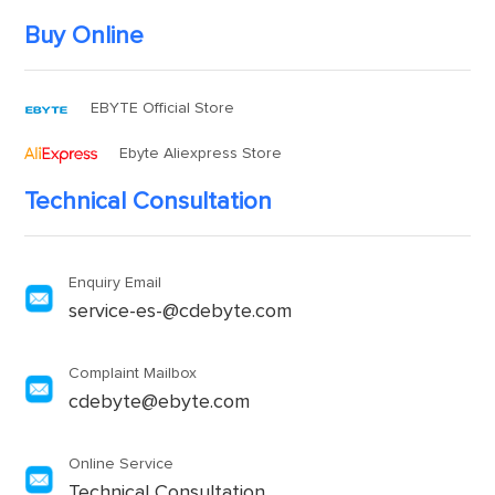
Buy Online
EBYTE Official Store
Ebyte Aliexpress Store
Technical Consultation
Enquiry Email
service-es-@cdebyte.com
Complaint Mailbox
cdebyte@ebyte.com
Online Service
Technical Consultation