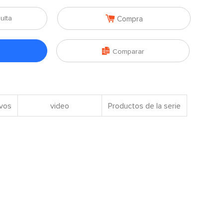

ulta
Compra

Comparar
ivos
video
Productos de la serie