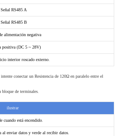
Señal RS485 A
Señal RS485 B
de alimentación negativa
a positiva (DC 5 ~ 28V)
cio interior roscado externo.
 intente conectar un Resistencia de 120Ω en paralelo entre el
 bloque de terminales.
ilustrar
de cuando está encendido.
a al enviar datos y verde al recibir datos.