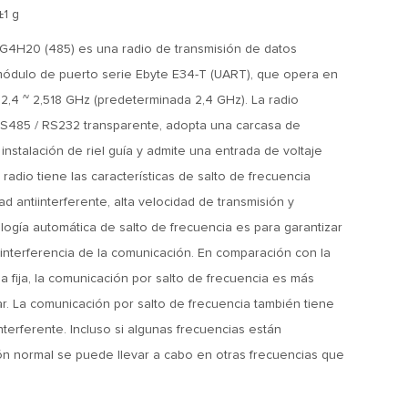
±1 g
H20 (485) es una radio de transmisión de datos
módulo de puerto serie Ebyte E34-T (UART), que opera en
2,4 ~ 2,518 GHz (predeterminada 2,4 GHz). La radio
RS485 / RS232 transparente, adopta una carcasa de
 instalación de riel guía y admite una entrada de voltaje
 radio tiene las características de salto de frecuencia
d antiinterferente, alta velocidad de transmisión y
ogía automática de salto de frecuencia es para garantizar
tiinterferencia de la comunicación. En comparación con la
 fija, la comunicación por salto de frecuencia es más
ptar. La comunicación por salto de frecuencia también tiene
terferente. Incluso si algunas frecuencias están
ión normal se puede llevar a cabo en otras frecuencias que