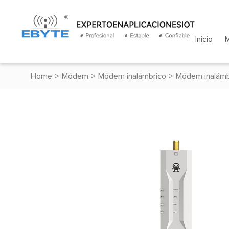
Inicio
Home
>
Módem
>
Módem inalámbrico
>
Módem inalámb