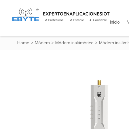
Inicio
Home
>
Módem
>
Módem inalámbrico
>
Módem inalámb