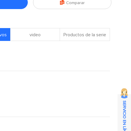

Comparar
ivos
video
Productos de la serie
SERVICIO EN LÍNEA