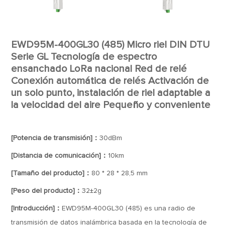
EWD95M-400GL30 (485) Micro riel DIN DTU
Serie GL Tecnología de espectro
ensanchado LoRa nacional Red de relé
Conexión automática de relés Activación de
un solo punto, instalación de riel adaptable a
la velocidad del aire Pequeño y conveniente
[Potencia de transmisión]：
30dBm
[Distancia de comunicación]：
10km
[Tamaño del producto]：
80 * 28 * 28,5 mm
[Peso del producto]：
32±2g
[Introducción]：
EWD95M-400GL30 (485) es una radio de
transmisión de datos inalámbrica basada en la tecnología de