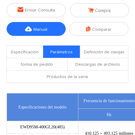


Enviar Consulta
Compra


Manual
Comparar
Especificación
Parámetros
Definición de clavijas
forma de pedido
Descargas de archivos
Productos de la serie
Frecuencia de funcionamiento
Especificaciones del modelo
Hz
EWD95M-400GL20(485)
410.125 ~ 493.125 millones