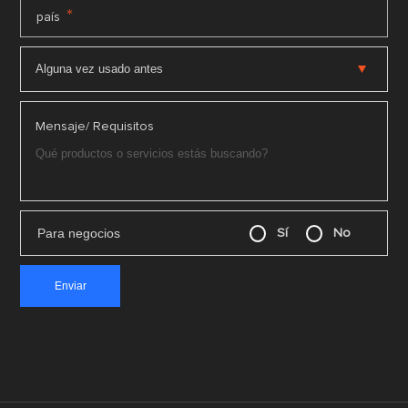
*
país
Mensaje/ Requisitos
Para negocios
Sí
No