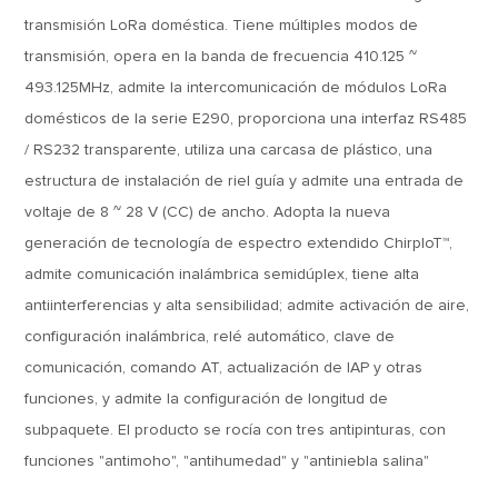
transmisión LoRa doméstica. Tiene múltiples modos de
transmisión, opera en la banda de frecuencia 410.125 ~
493.125MHz, admite la intercomunicación de módulos LoRa
domésticos de la serie E290, proporciona una interfaz RS485
/ RS232 transparente, utiliza una carcasa de plástico, una
estructura de instalación de riel guía y admite una entrada de
voltaje de 8 ~ 28 V (CC) de ancho. Adopta la nueva
generación de tecnología de espectro extendido ChirpIoT™,
admite comunicación inalámbrica semidúplex, tiene alta
antiinterferencias y alta sensibilidad; admite activación de aire,
configuración inalámbrica, relé automático, clave de
comunicación, comando AT, actualización de IAP y otras
funciones, y admite la configuración de longitud de
subpaquete. El producto se rocía con tres antipinturas, con
funciones "antimoho", "antihumedad" y "antiniebla salina"