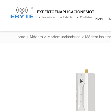
Inicio
Home
>
Módem
>
Módem inalámbrico
>
Módem inalámb