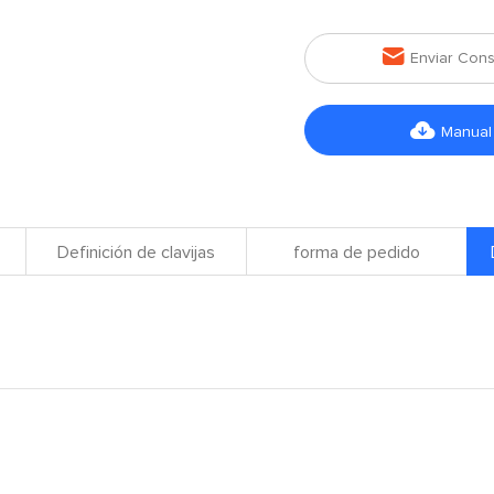

Enviar Cons

Manual
Definición de clavijas
forma de pedido