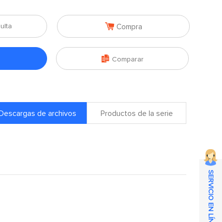

ulta
Compra

Comparar
Descargas de archivos
Productos de la serie
SERVICIO EN LÍNEA