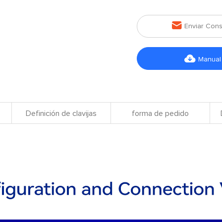

Enviar Cons

Manual
Definición de clavijas
forma de pedido