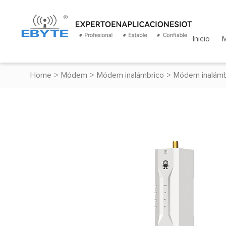
Inicio
Home
>
Módem
>
Módem inalámbrico
>
Módem inalámb