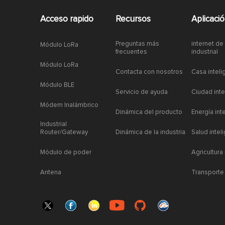
Acceso rapido
Recursos
Aplicaci
Preguntas más
internet de
Módulo LoRa
frecuentes
industrial
Módulo LoRa
Contacta con nosotros
Casa inteli
Módulo BLE
Servicio de ayuda
Ciudad inte
Módem Inalámbrico
Dinámica del producto
Energía int
Industrial
Router/Gateway
Dinámica de la industria
Salud intel
Módulo de poder
Agricultura
Antena
Transporte 