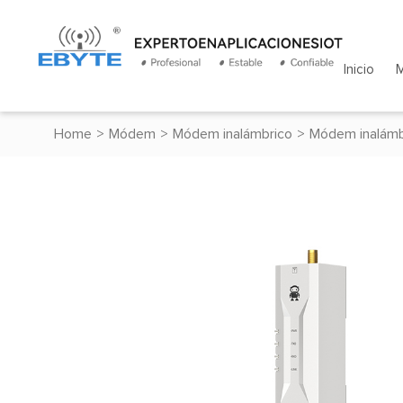
Inicio
Home
>
Módem
>
Módem inalámbrico
>
Módem inalámb