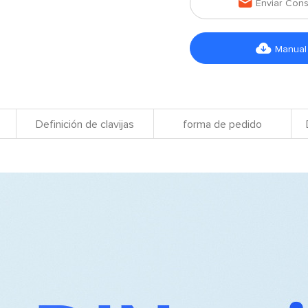

Enviar Cons

Manual
Definición de clavijas
forma de pedido