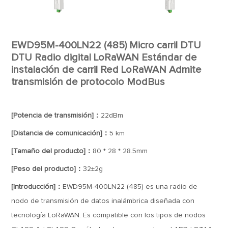
EWD95M-400LN22 (485) Micro carril DTU
DTU Radio digital LoRaWAN Estándar de
instalación de carril Red LoRaWAN Admite
transmisión de protocolo ModBus
[Potencia de transmisión]：
22dBm
[Distancia de comunicación]：
5 km
[Tamaño del producto]：
80 * 28 * 28.5mm
[Peso del producto]：
32±2g
[Introducción]：
EWD95M-400LN22 (485) es una radio de
nodo de transmisión de datos inalámbrica diseñada con
tecnología LoRaWAN. Es compatible con los tipos de nodos