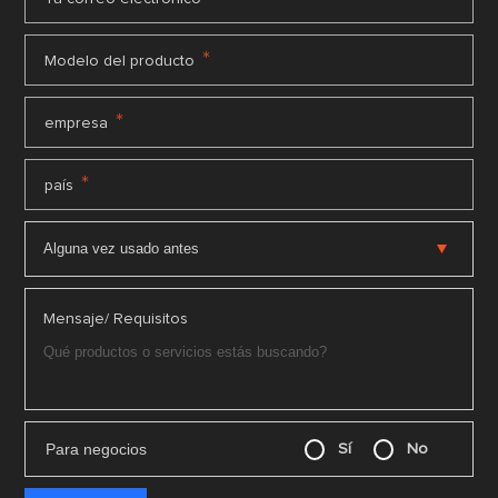
*
Modelo del producto
*
empresa
*
país
Mensaje/ Requisitos
Para negocios
Sí
No