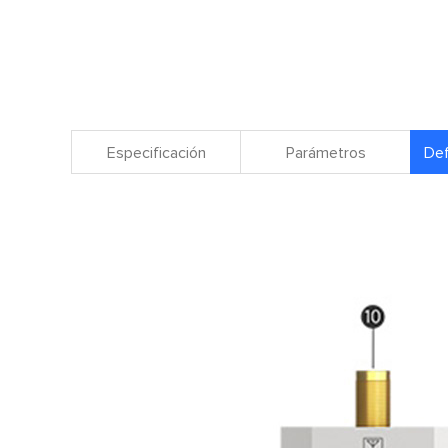
Especificación
Parámetros
Def