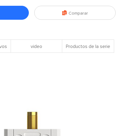

Comparar
ivos
video
Productos de la serie