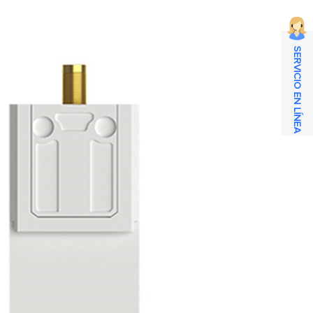
SERVICIO EN LÍNEA