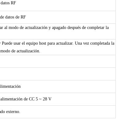
 datos RF
 de datos de RF
sar al modo de actualización y apagado después de completar la
 Puede usar el equipo host para actualizar. Una vez completada la
 modo de actualización.
alimentación
e alimentación de CC 5 ~ 28 V
ado externo.