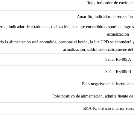
Rojo, indicador de envío de
Amarillo, indicador de recepción
erde, indicador de estado de actualización, siempre encendido después de ingre
actualización
o la alimentación está encendida, presione el botón, la luz UPD se encenderá y
actualización, saldrá automáticamente del
Señal RS485 A
Señal RS485 B
Polo negativo de la fuente de 
Polo positivo de alimentación, admite fuente d
SMA-K, orificio interior rosc