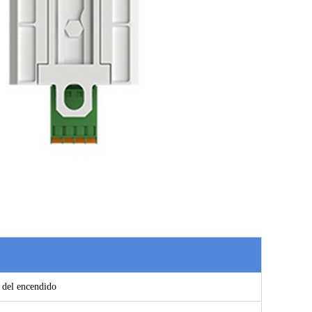
 del encendido