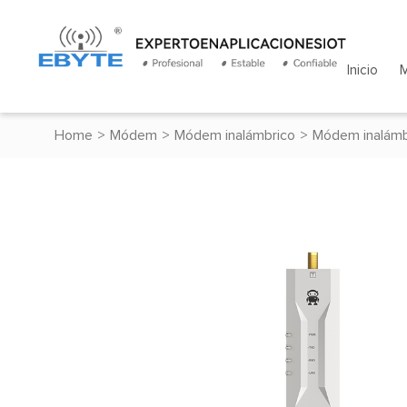
Inicio
Home
>
Módem
>
Módem inalámbrico
>
Módem inalámb