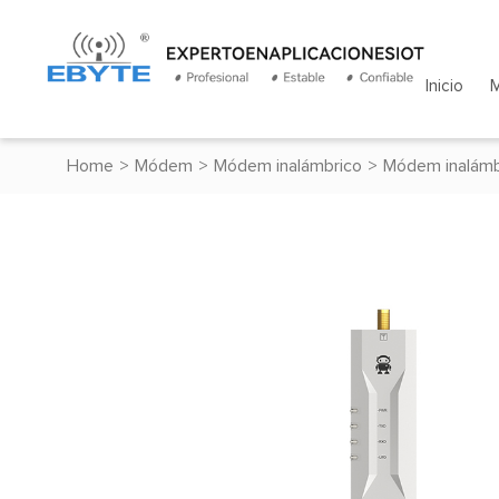
Inicio
Home
>
Módem
>
Módem inalámbrico
>
Módem inalámb