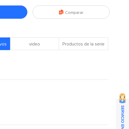

Comparar
ivos
video
Productos de la serie
SERVICIO EN LÍNEA