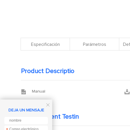
Especificación
Parámetros
Def
Product Descriptio


Manual

DEJA UN MENSAJE
Development Testin