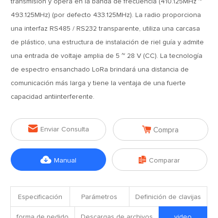
transmisión y opera en la banda de frecuencia (410.125MHz ~
493.125MHz) (por defecto 433.125MHz). La radio proporciona
una interfaz RS485 / RS232 transparente, utiliza una carcasa
de plástico, una estructura de instalación de riel guía y admite
una entrada de voltaje amplia de 5 ~ 28 V (CC). La tecnología
de espectro ensanchado LoRa brindará una distancia de
comunicación más larga y tiene la ventaja de una fuerte
capacidad antiinterferente.


Enviar Consulta
Compra


Manual
Comparar
Especificación
Parámetros
Definición de clavijas
forma de pedido
Descargas de archivos
video