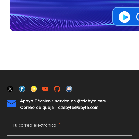
Apoyo Técnico：service-es-@cdebyte.com

Correo de queja：cdebyte@ebyte.com
*
Tu correo electrónico