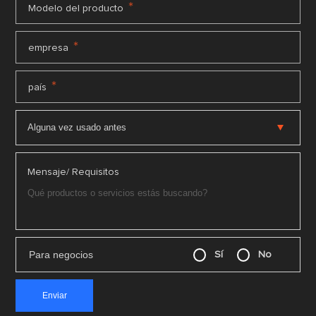
*
Modelo del producto
*
empresa
*
país
Mensaje/ Requisitos
Para negocios
Sí
No