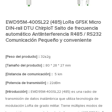
EWD95M-400SL22 (485) LoRa GFSK Micro
DIN-rail DTU ChirpIoT Salto de frecuencia
automático Antiinterferencia R485 / RS232
Comunicación Pequeño y conveniente
[Peso del producto]：
32±2g
[Tamaño del producto]：
80 * 28 * 27 mm
[Distancia de comunicación]：
5 km
[Potencia de transmisión]：
22dBm
[Introducción]：
EWD95M-400SL22 (485) es una radio de
transmisión de datos inalámbrica que utiliza tecnología de
modulación LoRa de grado militar. Tiene múltiples modos de