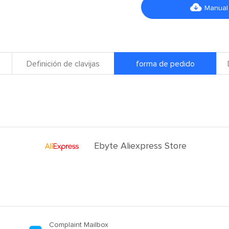

Manual
Definición de clavijas
forma de pedido
Ebyte Aliexpress Store
Complaint Mailbox