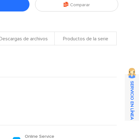

Comparar
Descargas de archivos
Productos de la serie
SERVICIO EN LÍNEA
Online Service