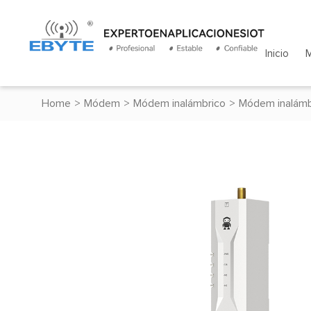
Inicio
Home
>
Módem
>
Módem inalámbrico
>
Módem inalámb