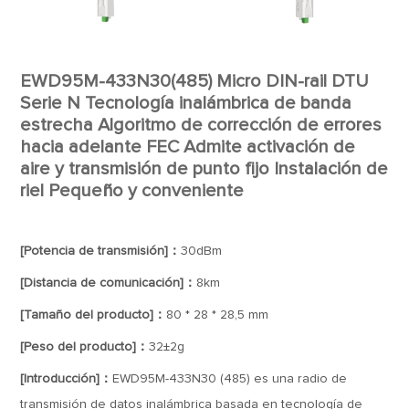
EWD95M-433N30(485) Micro DIN-rail DTU
Serie N Tecnología inalámbrica de banda
estrecha Algoritmo de corrección de errores
hacia adelante FEC Admite activación de
aire y transmisión de punto fijo Instalación de
riel Pequeño y conveniente
[Potencia de transmisión]：
30dBm
[Distancia de comunicación]：
8km
[Tamaño del producto]：
80 * 28 * 28,5 mm
[Peso del producto]：
32±2g
[Introducción]：
EWD95M-433N30 (485) es una radio de
transmisión de datos inalámbrica basada en tecnología de