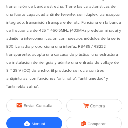
transmisión de banda estrecha. Tiene las características de
una fuerte capacidad antiinterferente, semidúplex, transceptor
integrado, transmisión transparente, etc. Funciona en la banda
de frecuencia de 425 ~ 450.5MHz (433MHz predeterminada) y
admite la intercomunicación con nuestros módulos de la serie
E30. La radio proporciona una interfaz RS485 / RS232
transparente, adopta una carcasa de plástico, una estructura
de instalación de riel guía y admite una entrada de voltaje de
8 ~ 28 V (CC) de ancho. El producto se rocía con tres
antipinturas, con funciones "antimoho", "antihumedad" y
"antiniebla salina".


Enviar Consulta
Compra


Manual
Comparar