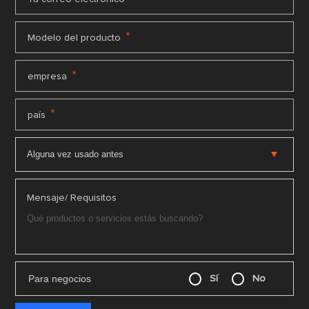
*
Modelo del producto
*
empresa
*
país
Mensaje/ Requisitos
Para negocios
Sí
No