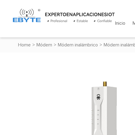
Inicio
Home
>
Módem
>
Módem inalámbrico
>
Módem inalámb