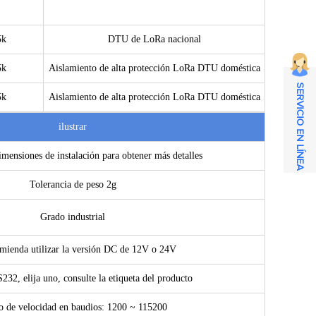
5k
DTU de LoRa nacional
5k
Aislamiento de alta protección LoRa DTU doméstica
SERVICIO EN LÍNEA
5k
Aislamiento de alta protección LoRa DTU doméstica
ilustrar
imensiones de instalación para obtener más detalles
Tolerancia de peso 2g
Grado industrial
mienda utilizar la versión DC de 12V o 24V
32, elija uno, consulte la etiqueta del producto
 de velocidad en baudios: 1200 ~ 115200