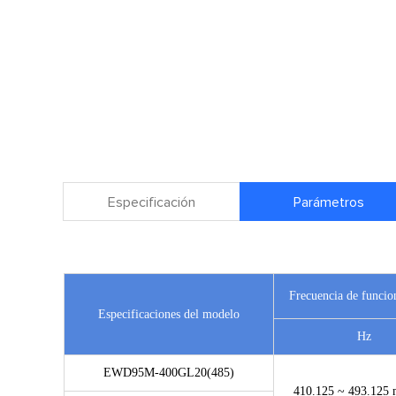
Especificación
Parámetros
Frecuencia de funci
Especificaciones del modelo
Hz
EWD95M-400GL20(485)
410.125 ~ 493.125 