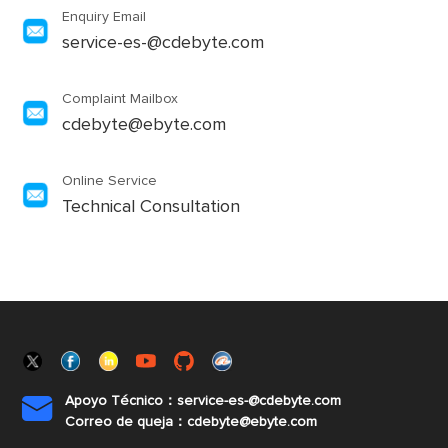
Enquiry Email
service-es-@cdebyte.com
Complaint Mailbox
cdebyte@ebyte.com
Online Service
Technical Consultation
Apoyo Técnico：service-es-@cdebyte.com

Correo de queja：cdebyte@ebyte.com