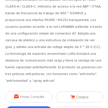
CLASS-A / CLASS-C, métodos de acceso a la red ABP / OTAA,
banda de frecuencia de trabajo de 868 ~ 930MHZ y
proporciona una interfaz RS485 / RS232 transparente. Los
usuarios pueden acceder a la red LoRaWAN estándar a través
de una configuración simple de comandos AT. Adopta una
carcasa de plástico y una estructura de instalación de riel
guía, y admite una entrada de voltaje amplio de 5 ~ 28 V (CC).
La tecnología de espectro ensanchado LoRa brindará una
distancia de comunicación más larga y tiene la ventaja de una
fuerte capacidad antiinterferente. El producto se pulveriza con
tres pinturas anti-pinturas, con funciones como "anti-moho",
"anti-humedad" y "spray anti-sal".


Enviar Consulta
Compra