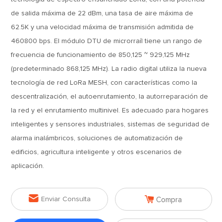
de salida máxima de 22 dBm, una tasa de aire máxima de
62.5K y una velocidad máxima de transmisión admitida de
460800 bps. El módulo DTU de microrraíl tiene un rango de
frecuencia de funcionamiento de 850,125 ~ 929,125 MHz
(predeterminado 868,125 MHz). La radio digital utiliza la nueva
tecnología de red LoRa MESH, con características como la
descentralización, el autoenrutamiento, la autorreparación de
la red y el enrutamiento multinivel. Es adecuado para hogares
inteligentes y sensores industriales, sistemas de seguridad de
alarma inalámbricos, soluciones de automatización de
edificios, agricultura inteligente y otros escenarios de
aplicación.


Enviar Consulta
Compra