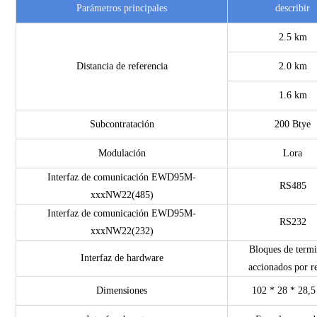
Parámetros principales
describir
2.5 km
Distancia de referencia
2.0 km
1.6 km
Subcontratación
200 Btye
Modulación
Lora
Interfaz de comunicación EWD95M-
RS485
xxxNW22(485)
Interfaz de comunicación EWD95M-
RS232
xxxNW22(232)
Bloques de termi
Interfaz de hardware
accionados por r
Dimensiones
102 * 28 * 28,