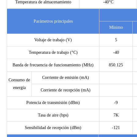
Temperatura de almacenamiento
-40°C
Parámetros principales
Mínimo
Voltaje de trabajo (V)
5
Temperatura de trabajo (°C)
-40
Banda de frecuencia de funcionamiento (MHz)
850.125
Corriente de emisión (mA)
Consumo de
energía
Corriente de recepción (mA)
Potencia de transmisión (dBm)
-9
Tasa de aire (bps)
7K
Sensibilidad de recepción (dBm)
-121