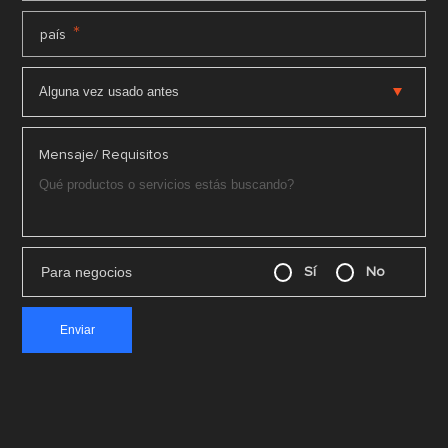
*
país
Mensaje/ Requisitos
Para negocios
Sí
No