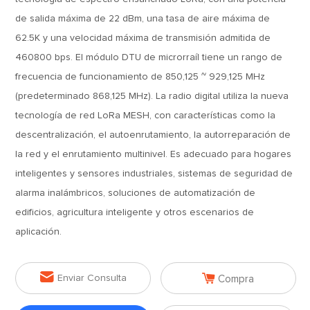
de salida máxima de 22 dBm, una tasa de aire máxima de
62.5K y una velocidad máxima de transmisión admitida de
460800 bps. El módulo DTU de microrraíl tiene un rango de
frecuencia de funcionamiento de 850,125 ~ 929,125 MHz
(predeterminado 868,125 MHz). La radio digital utiliza la nueva
tecnología de red LoRa MESH, con características como la
descentralización, el autoenrutamiento, la autorreparación de
la red y el enrutamiento multinivel. Es adecuado para hogares
inteligentes y sensores industriales, sistemas de seguridad de
alarma inalámbricos, soluciones de automatización de
edificios, agricultura inteligente y otros escenarios de
aplicación.


Enviar Consulta
Compra