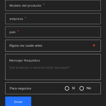
*
Modelo del producto
*
empresa
*
país
Mensaje/ Requisitos
Para negocios
Sí
No