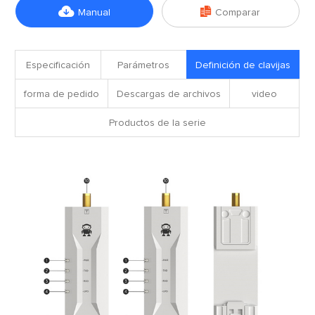


Manual
Comparar
Especificación
Parámetros
Definición de clavijas
forma de pedido
Descargas de archivos
video
Productos de la serie