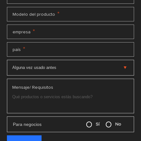
*
Modelo del producto
*
empresa
*
país
Mensaje/ Requisitos
Para negocios
Sí
No