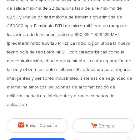
de salida máxima de 22 dBm, una tasa de aire máxima de
62.5K y una velocidad máxima de transmisión admitida de
460800 bps. El módulo DTU de microrraíl tiene un rango de
frecuencia de funcionamiento de 850,125 ~ 929,125 MHz
(predeterminado 868,125 MHz). La radio digital utiliza la nueva
tecnología de red LoRa MESH, con características como la
descentralización, el autoenrutamiento, la autorreparación de
la red y el enrutamiento multinivel. Es adecuado para hogares
inteligentes y sensores industriales, sistemas de seguridad de
alarma inalámbricos, soluciones de automatización de
edificios, agricultura inteligente y otros escenarios de
aplicación.


Enviar Consulta
Compra