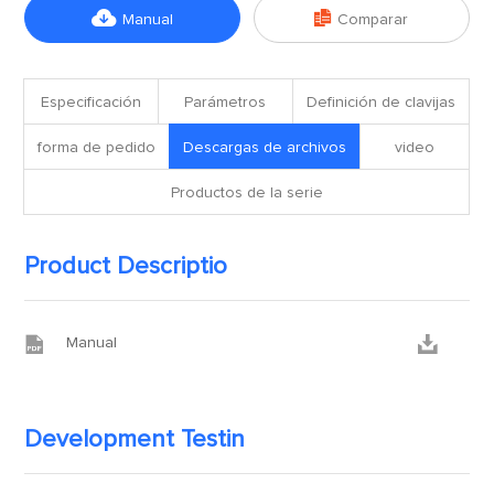


Manual
Comparar
Especificación
Parámetros
Definición de clavijas
forma de pedido
Descargas de archivos
video
Productos de la serie
Product Descriptio


Manual
Development Testin