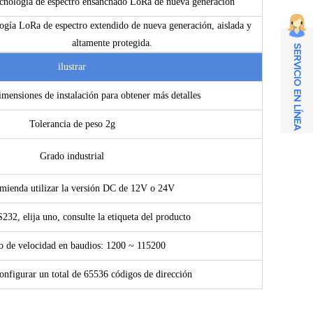
cnología de espectro ensanchado LoRa de nueva generación
ogía LoRa de espectro extendido de nueva generación, aislada y
altamente protegida.
SERVICIO EN LÍNEA
ilustrar
imensiones de instalación para obtener más detalles
Tolerancia de peso 2g
Grado industrial
mienda utilizar la versión DC de 12V o 24V
32, elija uno, consulte la etiqueta del producto
 de velocidad en baudios: 1200 ~ 115200
onfigurar un total de 65536 códigos de dirección