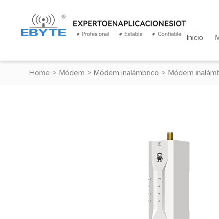
Inicio
Home
>
Módem
>
Módem inalámbrico
>
Módem inalámb