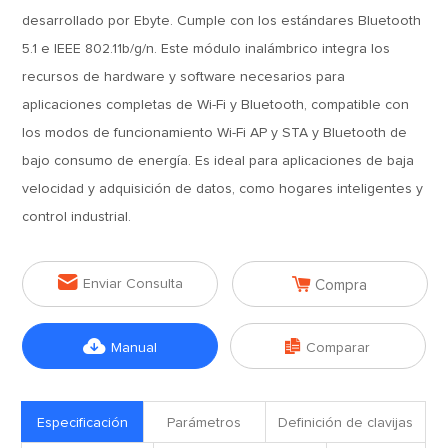
desarrollado por Ebyte. Cumple con los estándares Bluetooth
5.1 e IEEE 802.11b/g/n. Este módulo inalámbrico integra los
recursos de hardware y software necesarios para
aplicaciones completas de Wi-Fi y Bluetooth, compatible con
los modos de funcionamiento Wi-Fi AP y STA y Bluetooth de
bajo consumo de energía. Es ideal para aplicaciones de baja
velocidad y adquisición de datos, como hogares inteligentes y
control industrial.


Enviar Consulta
Compra


Manual
Comparar
Especificación
Parámetros
Definición de clavijas