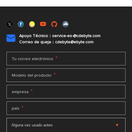
Apoyo Técnico：service-es-@cdebyte.com

Correo de queja：cdebyte@ebyte.com
*
Tu correo electrónico
*
Modelo del producto
*
empresa
*
país