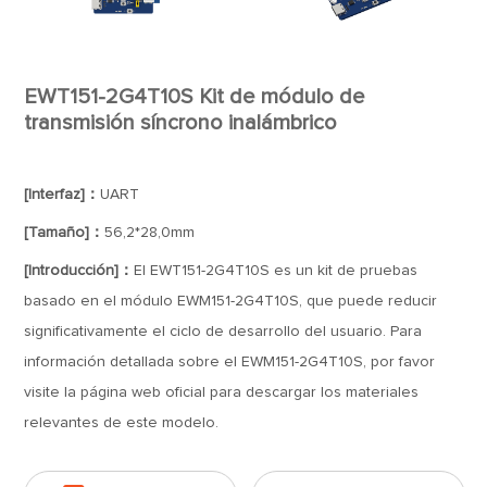
EWT151-2G4T10S Kit de módulo de
transmisión síncrono inalámbrico
[Interfaz]：
UART
[Tamaño]：
56,2*28,0mm
[Introducción]：
El EWT151-2G4T10S es un kit de pruebas
basado en el módulo EWM151-2G4T10S, que puede reducir
significativamente el ciclo de desarrollo del usuario. Para
información detallada sobre el EWM151-2G4T10S, por favor
visite la página web oficial para descargar los materiales
relevantes de este modelo.