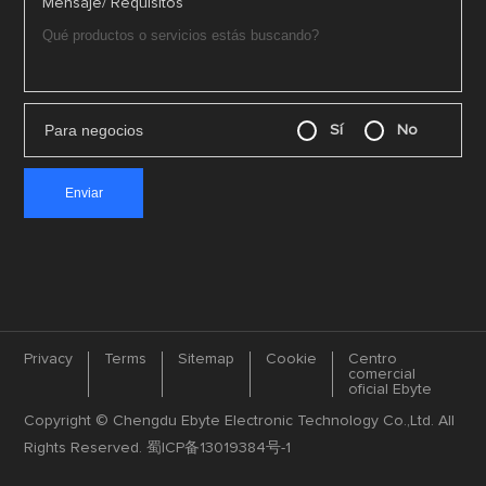
Mensaje/ Requisitos
Para negocios
Sí
No
Privacy
Terms
Sitemap
Cookie
Centro
comercial
oficial Ebyte
Copyright © Chengdu Ebyte Electronic Technology Co.,Ltd. All
Rights Reserved.
蜀ICP备13019384号-1