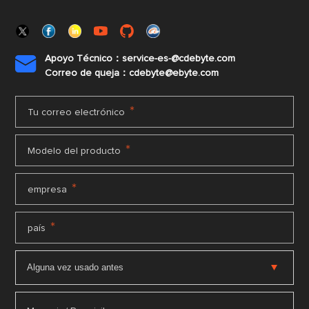
Apoyo Técnico：service-es-@cdebyte.com

Correo de queja：cdebyte@ebyte.com
*
Tu correo electrónico
*
Modelo del producto
*
empresa
*
país