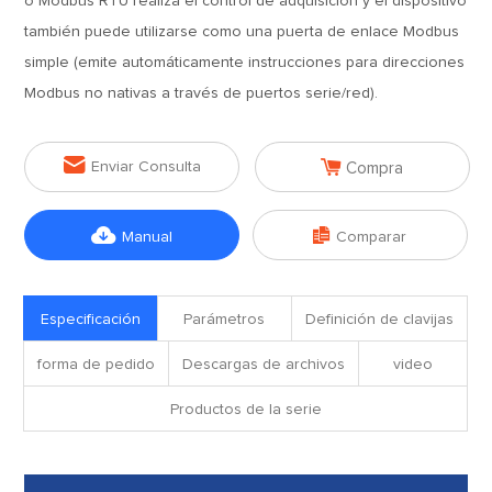
o Modbus RTU realiza el control de adquisición y el dispositivo
también puede utilizarse como una puerta de enlace Modbus
simple (emite automáticamente instrucciones para direcciones
Modbus no nativas a través de puertos serie/red).


Enviar Consulta
Compra


Manual
Comparar
Especificación
Parámetros
Definición de clavijas
forma de pedido
Descargas de archivos
video
Productos de la serie