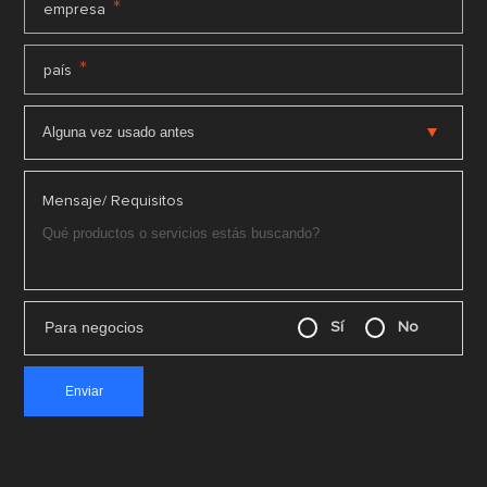
*
empresa
*
país
Mensaje/ Requisitos
Para negocios
Sí
No