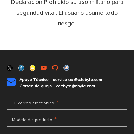
Declaración:Prohibido su uso militar o para
seguridad vital. El usuario asume todo
riesgo.
Apoyo Técnico：service-es-@cdebyte.com

Correo de queja：cdebyte@ebyte.com
*
Tu correo electrónico
*
Modelo del producto