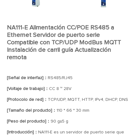
NA111-E Alimentación CC/POE RS485 a
Ethernet Servidor de puerto serie
Compatible con TCP/UDP ModBus MQTT
Instalación de carril guía Actualización
remota
[Señal de interfaz]：
RS485/RJ45
[Voltaje de trabajo]：
CC 8 ~ 28V
[Protocolo de red]：
TCP/UDP, MQTT, HTTP, IPv4, DHCP, DNS
[Tamaño del producto]：
110 * 66 * 30 mm
[Peso del producto]：
90 g±5 g
[Introducción]：
NA111-E es un servidor de puerto serie que