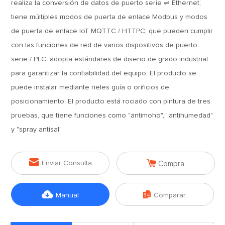
realiza la conversión de datos de puerto serie ⇌ Ethernet;
tiene múltiples modos de puerta de enlace Modbus y modos
de puerta de enlace IoT MQTTC / HTTPC, que pueden cumplir
con las funciones de red de varios dispositivos de puerto
serie / PLC; adopta estándares de diseño de grado industrial
para garantizar la confiabilidad del equipo; El producto se
puede instalar mediante rieles guía o orificios de
posicionamiento. El producto está rociado con pintura de tres
pruebas, que tiene funciones como "antimoho", "antihumedad"
y "spray antisal".


Enviar Consulta
Compra


Manual
Comparar