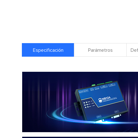
Especificación
Parámetros
Def