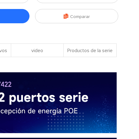

Comparar
ivos
video
Productos de la serie