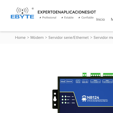
Inicio
Home
>
Módem
>
Servidor serie/Ethernet
>
Servidor mu