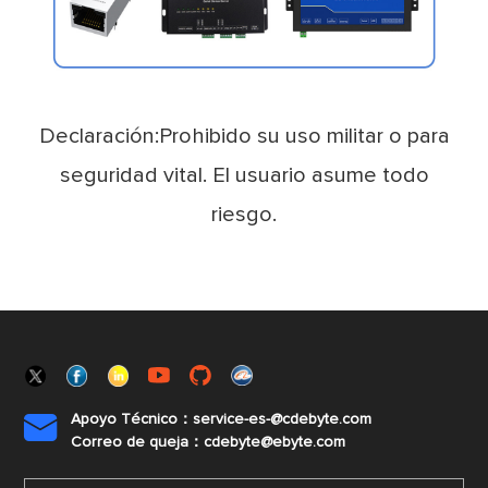
Declaración:Prohibido su uso militar o para
seguridad vital. El usuario asume todo
riesgo.
Apoyo Técnico：service-es-@cdebyte.com

Correo de queja：cdebyte@ebyte.com