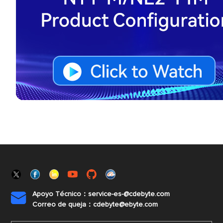
Apoyo Técnico：service-es-@cdebyte.com

Correo de queja：cdebyte@ebyte.com