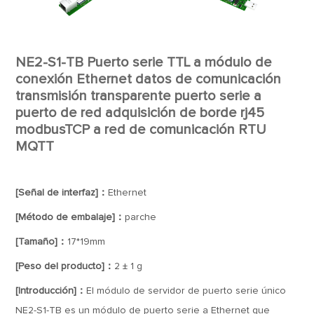
NE2-S1-TB Puerto serie TTL a módulo de
conexión Ethernet datos de comunicación
transmisión transparente puerto serie a
puerto de red adquisición de borde rj45
modbusTCP a red de comunicación RTU
MQTT
[Señal de interfaz]：
Ethernet
[Método de embalaje]：
parche
[Tamaño]：
17*19mm
[Peso del producto]：
2 ± 1 g
[Introducción]：
El módulo de servidor de puerto serie único
NE2-S1-TB es un módulo de puerto serie a Ethernet que