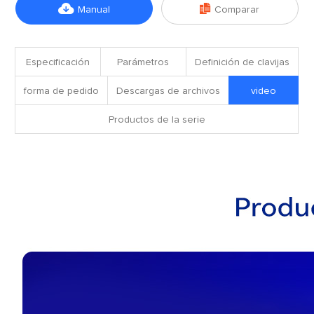


Manual
Comparar
Especificación
Parámetros
Definición de clavijas
forma de pedido
Descargas de archivos
video
Productos de la serie