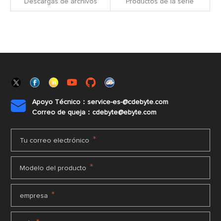
Descargas de archivos
Productos de la serie
Apoyo Técnico：service-es-@cdebyte.com

Correo de queja：cdebyte@ebyte.com
*
Tu correo electrónico
*
Modelo del producto
*
empresa