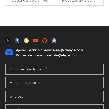
Descargas de archivos
Productos de la serie
Apoyo Técnico：service-es-@cdebyte.com

Correo de queja：cdebyte@ebyte.com
*
Tu correo electrónico
*
Modelo del producto
*
empresa