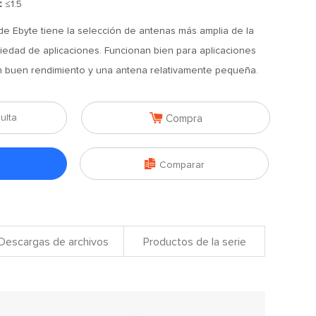
]：
≤1.5
de Ebyte tiene la selección de antenas más amplia de la
riedad de aplicaciones. Funcionan bien para aplicaciones
 buen rendimiento y una antena relativamente pequeña.

ulta
Compra

Comparar
Descargas de archivos
Productos de la serie