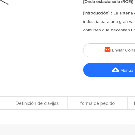
[Onda estacionaria (ROE)
[Introducción]：
La antena 
industria para una gran va
comunes que necesitan un

Enviar Cons

Manual
Definición de clavijas
forma de pedido