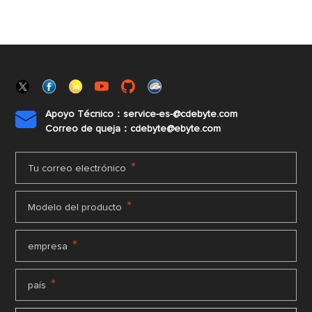
Apoyo Técnico：service-es-@cdebyte.com

Correo de queja：cdebyte@ebyte.com
*
Tu correo electrónico
*
Modelo del producto
*
empresa
*
país