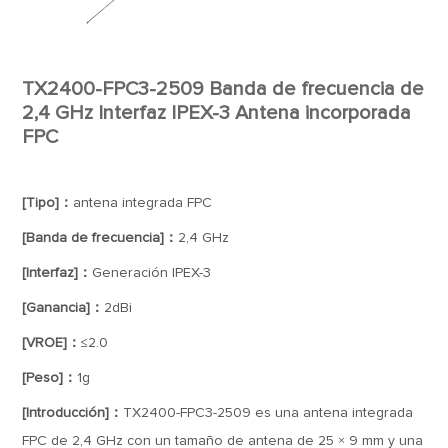
TX2400-FPC3-2509 Banda de frecuencia de
2,4 GHz Interfaz IPEX-3 Antena incorporada
FPC
[Tipo]：
antena integrada FPC
[Banda de frecuencia]：
2,4 GHz
[Interfaz]：
Generación IPEX-3
[Ganancia]：
2dBi
[VROE]：
≤2.0
[Peso]：
1g
[Introducción]：
TX2400-FPC3-2509 es una antena integrada
FPC de 2,4 GHz con un tamaño de antena de 25 × 9 mm y una