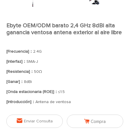
Ebyte OEM/ODM barato 2,4 GHz 8dBi alta
ganancia ventosa antena exterior al aire libre
[Frecuencia]：
2.4G
[Interfaz]：
SMA-J
[Resistencia]：
50Ω
[Ganar]：
8dBi
[Onda estacionaria (ROE)]：
≤1.5
[Introducción]：
Antena de ventosa


Enviar Consulta
Compra