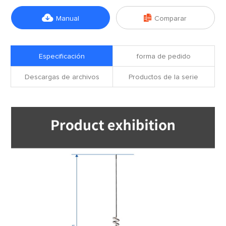


Manual
Comparar
Especificación
forma de pedido
Descargas de archivos
Productos de la serie