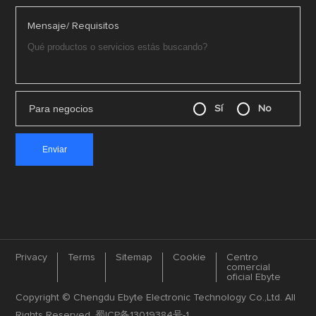
Mensaje/ Requisitos
Para negocios
Sí
No
Privacy
Terms
Sitemap
Cookie
Centro
comercial
oficial Ebyte
Copyright © Chengdu Ebyte Electronic Technology Co.,Ltd. All
Rights Reserved.
蜀ICP备13019384号-1