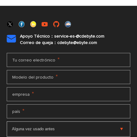
Apoyo Técnico：service-es-@cdebyte.com

Correo de queja：cdebyte@ebyte.com
*
Tu correo electrónico
*
Modelo del producto
*
empresa
*
país