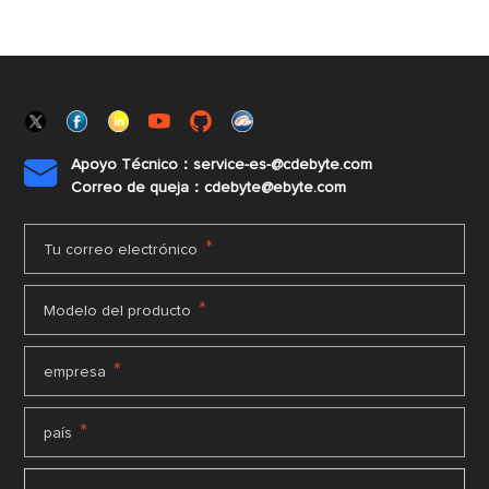
Apoyo Técnico：service-es-@cdebyte.com

Correo de queja：cdebyte@ebyte.com
*
Tu correo electrónico
*
Modelo del producto
*
empresa
*
país