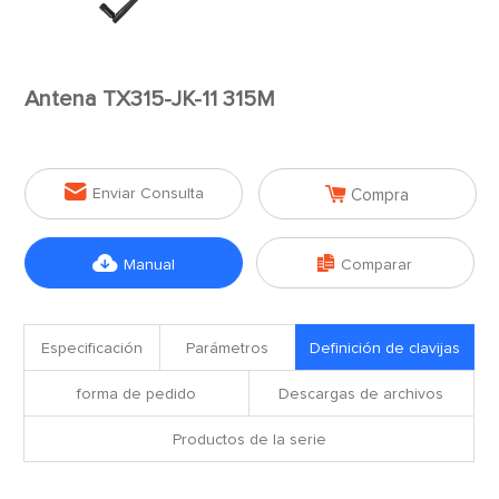
Antena TX315-JK-11 315M


Enviar Consulta
Compra


Manual
Comparar
Especificación
Parámetros
Definición de clavijas
forma de pedido
Descargas de archivos
Productos de la serie