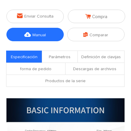


Enviar Consulta
Compra


Manual
Comparar
Especificación
Parámetros
Definición de clavijas
forma de pedido
Descargas de archivos
Productos de la serie