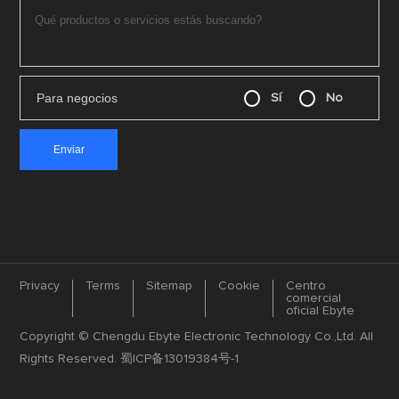
Para negocios
Sí
No
Privacy
Terms
Sitemap
Cookie
Centro
comercial
oficial Ebyte
Copyright © Chengdu Ebyte Electronic Technology Co.,Ltd. All
Rights Reserved.
蜀ICP备13019384号-1