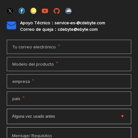
Apoyo Técnico：service-es-@cdebyte.com

Correo de queja：cdebyte@ebyte.com
*
Tu correo electrónico
*
Modelo del producto
*
empresa
*
país
Mensaje/ Requisitos