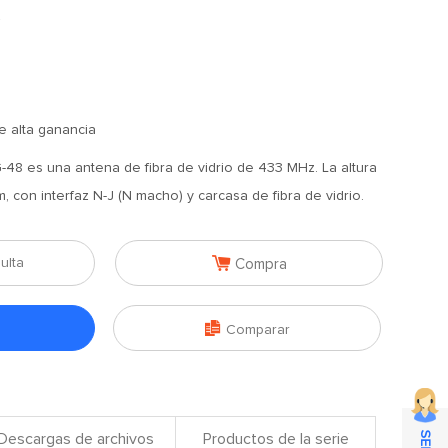
z
e alta ganancia
48 es una antena de fibra de vidrio de 433 MHz. La altura
 con interfaz N-J (N macho) y carcasa de fibra de vidrio.

ulta
Compra

Comparar
Descargas de archivos
Productos de la serie