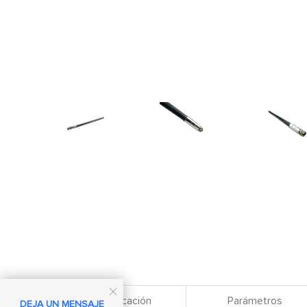

Especificación
Parámetros
DEJA UN MENSAJE