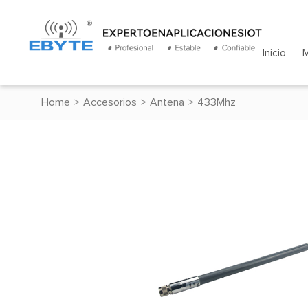
Inicio
Home
>
Accesorios
>
Antena
>
433Mhz