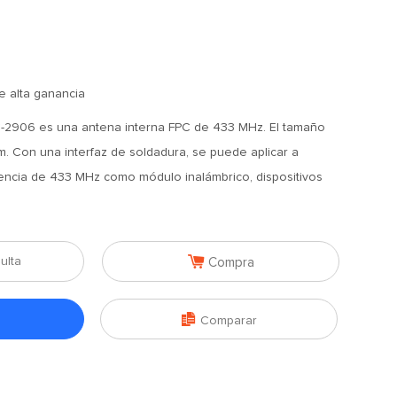
e alta ganancia
2906 es una antena interna FPC de 433 MHz. El tamaño
. Con una interfaz de soldadura, se puede aplicar a
uencia de 433 MHz como módulo inalámbrico, dispositivos

ulta
Compra

Comparar