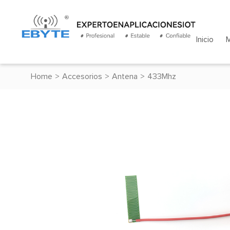
Inicio
Home
>
Accesorios
>
Antena
>
433Mhz