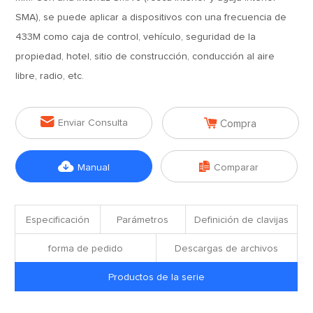
SMA), se puede aplicar a dispositivos con una frecuencia de
433M como caja de control, vehículo, seguridad de la
propiedad, hotel, sitio de construcción, conducción al aire
libre, radio, etc.


Enviar Consulta
Compra


Manual
Comparar
Especificación
Parámetros
Definición de clavijas
forma de pedido
Descargas de archivos
Productos de la serie