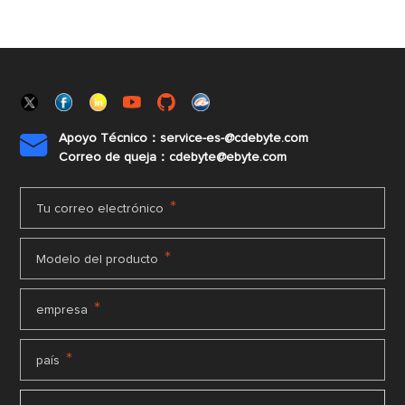
Apoyo Técnico：service-es-@cdebyte.com

Correo de queja：cdebyte@ebyte.com
*
Tu correo electrónico
*
Modelo del producto
*
empresa
*
país