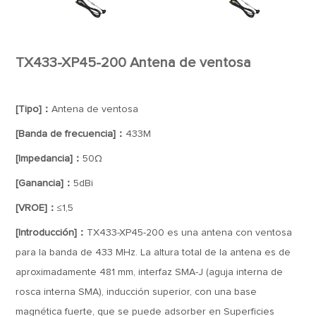
TX433-XP45-200 Antena de ventosa
[Tipo]：
Antena de ventosa
[Banda de frecuencia]：
433M
[Impedancia]：
50Ω
[Ganancia]：
5dBi
[VROE]：
≤1,5
[Introducción]：
TX433-XP45-200 es una antena con ventosa
para la banda de 433 MHz. La altura total de la antena es de
aproximadamente 481 mm, interfaz SMA-J (aguja interna de
rosca interna SMA), inducción superior, con una base
magnética fuerte, que se puede adsorber en Superficies