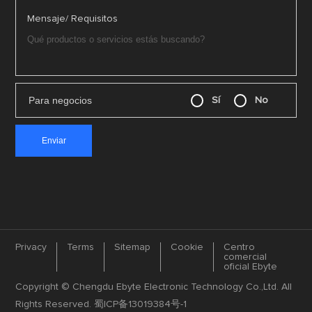
Mensaje/ Requisitos
Para negocios
Sí
No
Privacy
Terms
Sitemap
Cookie
Centro
comercial
oficial Ebyte
Copyright © Chengdu Ebyte Electronic Technology Co.,Ltd. All
Rights Reserved.
蜀ICP备13019384号-1