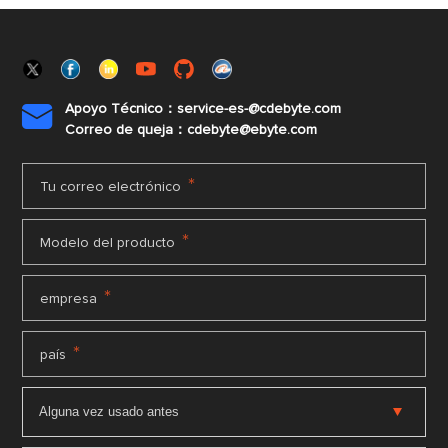
Apoyo Técnico：service-es-@cdebyte.com

Correo de queja：cdebyte@ebyte.com
*
Tu correo electrónico
*
Modelo del producto
*
empresa
*
país