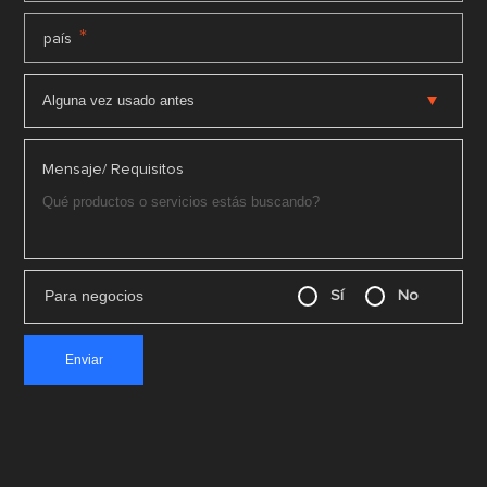
*
país
Mensaje/ Requisitos
Para negocios
Sí
No