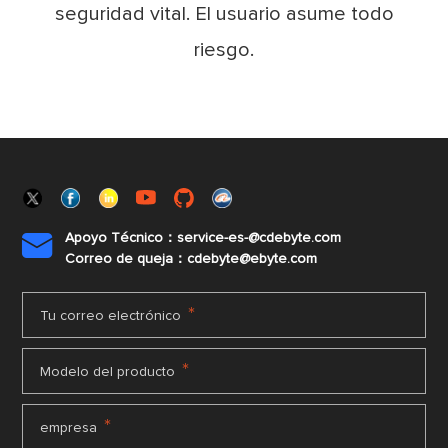
seguridad vital. El usuario asume todo
riesgo.
Apoyo Técnico：service-es-@cdebyte.com

Correo de queja：cdebyte@ebyte.com
*
Tu correo electrónico
*
Modelo del producto
*
empresa