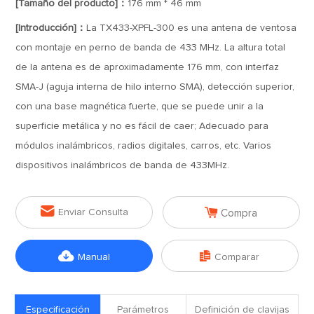
[Tamaño del producto]：
176 mm * 46 mm
[Introducción]：
La TX433-XPFL-300 es una antena de ventosa
con montaje en perno de banda de 433 MHz. La altura total
de la antena es de aproximadamente 176 mm, con interfaz
SMA-J (aguja interna de hilo interno SMA), detección superior,
con una base magnética fuerte, que se puede unir a la
superficie metálica y no es fácil de caer; Adecuado para
módulos inalámbricos, radios digitales, carros, etc. Varios
dispositivos inalámbricos de banda de 433MHz.


Enviar Consulta
Compra


Manual
Comparar
Especificación
Parámetros
Definición de clavijas