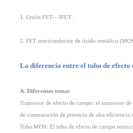
1. Unión FET—JFET .
2. FET semiconductor de óxido metálico (MOS
La diferencia entre el tubo de efect
A. Diferentes temas
Transistor de efecto de campo: el transistor 
de conmutación de potencia de alta eficienci
Tubo MOS: El tubo de efecto de campo semicond