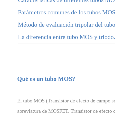
Características de diferentes tubos MOS
Parámetros comunes de los tubos MOS
Método de evaluación tripolar del tu
La diferencia entre tubo MOS y triodo
Qué es un tubo MOS?
El tubo MOS (Transistor de efecto de campo 
abreviatura de MOSFET. Transistor de efect