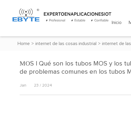
Inicio
Home
>
internet de las cosas industrial
>
internet de las
МОS | Qué son los tubos MOS y los tu
de problemas comunes en los tubos 
Jan
23 / 2024