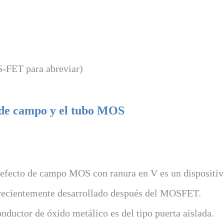
-FET para abreviar)
o de campo y el tubo MOS
de efecto de campo MOS con ranura en V es un dispositi
a recientemente desarrollado después del MOSFET.
uctor de óxido metálico es del tipo puerta aislada.