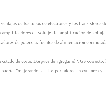
entajas de los tubos de electrones y los transistores d
n amplificadores de voltaje (la amplificación de voltaje
icadores de potencia, fuentes de alimentación conmutad
estado de corte. Después de agregar el VGS correcto, 
 puerta, "mejorando" así los portadores en esta área y