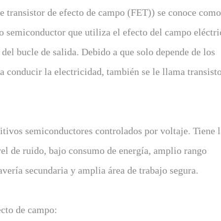
 de transistor de efecto de campo (FET)) se conoce com
vo semiconductor que utiliza el efecto del campo eléctri
e del bucle de salida. Debido a que solo depende de los
 conducir la electricidad, también se le llama transist
itivos semiconductores controlados por voltaje. Tiene l
ivel de ruido, bajo consumo de energía, amplio rango
avería secundaria y amplia área de trabajo segura.
fecto de campo: