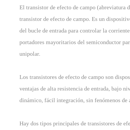
El transistor de efecto de campo (abreviatura
transistor de efecto de campo. Es un dispositi
del bucle de entrada para controlar la corrient
portadores mayoritarios del semiconductor para
unipolar.
Los transistores de efecto de campo son dispos
ventajas de alta resistencia de entrada, bajo n
dinámico, fácil integración, sin fenómenos de 
Hay dos tipos principales de transistores de e