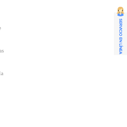
SERVICIO EN LÍNEA
e
as
la