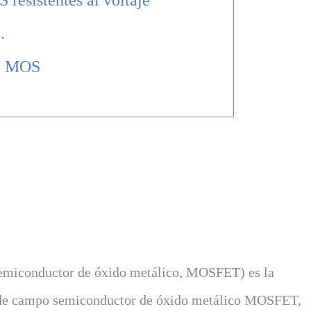
 resistentes al voltaje
.
bo MOS
.
semiconductor de óxido metálico, MOSFET) es la
o de campo semiconductor de óxido metálico MOSFET,