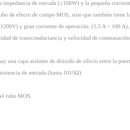
ta impedancia de entrada (≥108W) y la pequeña corrien
ubo de efecto de campo MOS, sino que también tiene l
a 1200V) y gran corriente de operación. (1,5 A ~ 100 A),
ealidad de transconductancia y velocidad de conmutación
y una capa aislante de dióxido de silicio entre la puer
resistencia de entrada (hasta 1015Ω)
y el tubo MOS.