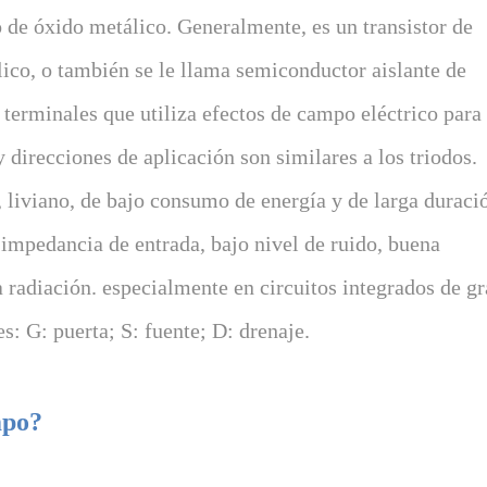
de óxido metálico. Generalmente, es un transistor de
co, o también se le llama semiconductor aislante de
 terminales que utiliza efectos de campo eléctrico para
y direcciones de aplicación son similares a los triodos.
 liviano, de bajo consumo de energía y de larga duraci
a impedancia de entrada, bajo nivel de ruido, buena
la radiación. especialmente en circuitos integrados de g
s: G: puerta; S: fuente; D: drenaje.
mpo?