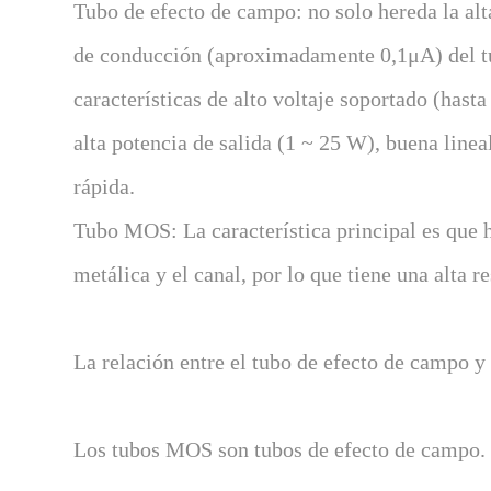
Tubo de efecto de campo: no solo hereda la al
de conducción (aproximadamente 0,1μA) del t
características de alto voltaje soportado (hast
alta potencia de salida (1 ~ 25 W), buena lin
rápida.
Tubo MOS: La característica principal es que ha
metálica y el canal, por lo que tiene una alta 
La relación entre el tubo de efecto de campo 
Los tubos MOS son tubos de efecto de campo.